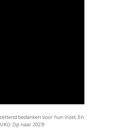
tzettend bedanken voor hun inzet. En
BUKO. Op naar 2023!