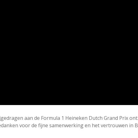
n bijgedragen aan de Formula 1 Heineken Dutch Grand Prix on
e bedanken voor de fijne samenwerking en het vertrouwen in 