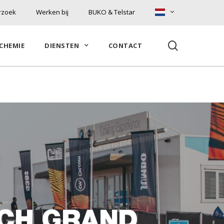
rzoek
Werken bij
BUKO & Telstar
search
CHEMIE
DIENSTEN
CONTACT
TCH GRAND