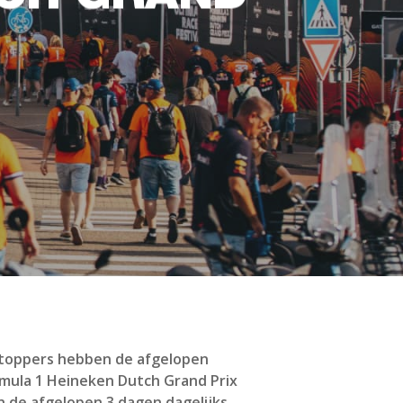
O toppers hebben de afgelopen
ormula 1 Heineken Dutch Grand Prix
 de afgelopen 3 dagen dagelijks