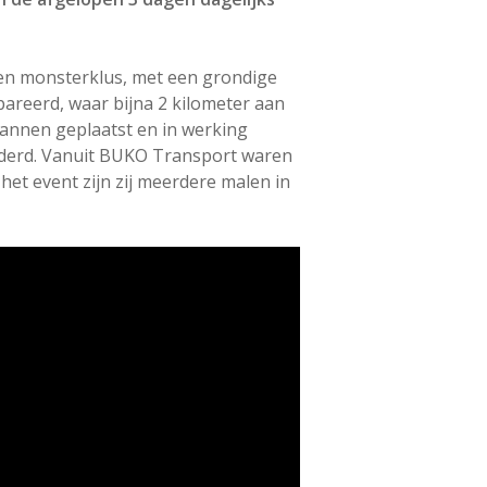
Een monsterklus, met een grondige
reerd, waar bijna 2 kilometer aan
mannen geplaatst en in werking
ijderd. Vanuit BUKO Transport waren
et event zijn zij meerdere malen in