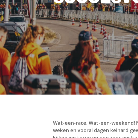
Wat-een-race. Wat-een-weekend! Ni
weken en vooral dagen keihard gewe
kijken we terug op een zeer gesla