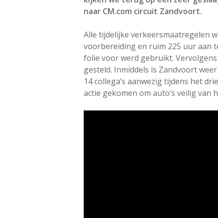
naar CM.com circuit Zandvoort.
Alle tijdelijke verkeersmaatregelen
voorbereiding en ruim 225 uur aan 
folie voor werd gebruikt. Vervolgen
gesteld. Inmiddels is Zandvoort wee
14 collega’s aanwezig tijdens het d
actie gekomen om auto’s veilig van he