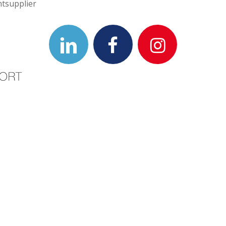
ntsupplier