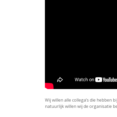
Wij willen alle collega’s die hebbe
natuurlijk willen wij de organisati