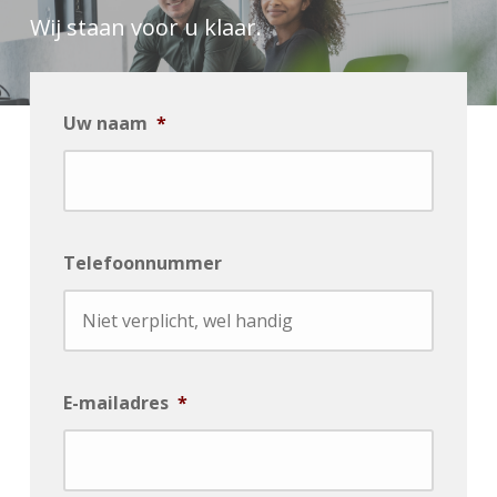
Wij staan voor u klaar.
Uw naam
*
Telefoonnummer
E-mailadres
*