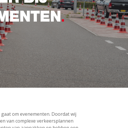
EMENTEN
et gaat om evenementen. Doordat wij
tellen van complexe verkeersplannen
, weten van aanpakken en hebben een