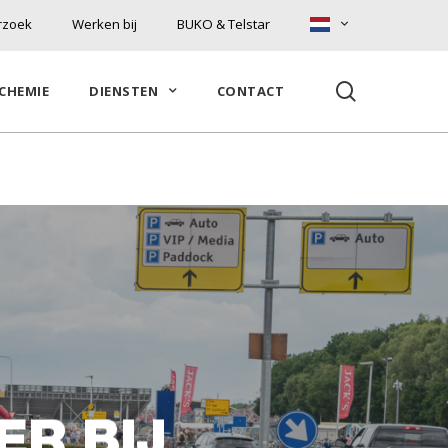
rzoek
Werken bij
BUKO & Telstar
search
CHEMIE
DIENSTEN
CONTACT
ER BIJ