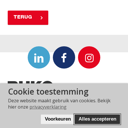
TERUG
Cookie toestemming
Deze website maakt gebruik van cookies. Bekijk
hier onze
privacyverklaring
Privacyverklaring
Algemene voorwaarden
Voorkeuren
Alles accepteren