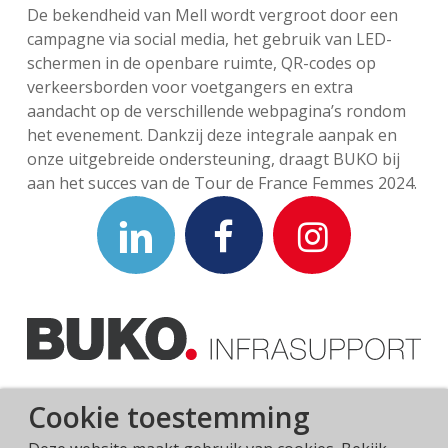
De bekendheid van Mell wordt vergroot door een
campagne via social media, het gebruik van LED-
schermen in de openbare ruimte, QR-codes op
verkeersborden voor voetgangers en extra
aandacht op de verschillende webpagina’s rondom
het evenement. Dankzij deze integrale aanpak en
onze uitgebreide ondersteuning, draagt BUKO bij
aan het succes van de Tour de France Femmes 2024.
Cookie toestemming
Privacyverklaring
Algemene voorwaarden