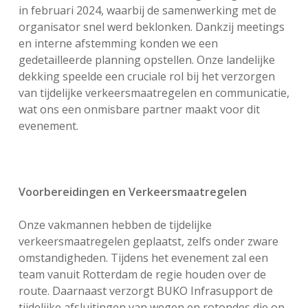
in februari 2024, waarbij de samenwerking met de
organisator snel werd beklonken. Dankzij meetings
en interne afstemming konden we een
gedetailleerde planning opstellen. Onze landelijke
dekking speelde een cruciale rol bij het verzorgen
van tijdelijke verkeersmaatregelen en communicatie,
wat ons een onmisbare partner maakt voor dit
evenement.
Voorbereidingen en Verkeersmaatregelen
Onze vakmannen hebben de tijdelijke
verkeersmaatregelen geplaatst, zelfs onder zware
omstandigheden. Tijdens het evenement zal een
team vanuit Rotterdam de regie houden over de
route. Daarnaast verzorgt BUKO Infrasupport de
tijdelijke afsluitingen van wegen en rotondes die op