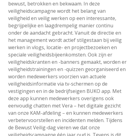
bewust, betrokken en bekwaam. In deze
veiligheidscampagne wordt het belang van
veiligheid en veilig werken op een interessante,
begrijpelijke en laagdrempelig manier continu
onder de aandacht gebracht. Vanuit de directie en
het management wordt actief stilgestaan bij veilig
werken in vlogs, locatie- en projectbezoeken en
speciale veiligheidsbijeenkomsten. Ook zijn er
veiligheidskranten en -banners gemaakt, worden er
veiligheidstrainingen en -quizzen georganiseerd en
worden medewerkers voorzien van actuele
veiligheidsinformatie via tv-schermen op de
vestigingen en in de bedrijfseigen BUKO app. Met
deze app kunnen medewerkers overigens ook
eenvoudig chatten met Vera – het digitale gezicht
van onze KAM-afdeling – en kunnen medewerkers
verbetervoorstellen en incidenten melden. Tijdens
de Bewust Veilig-dag vieren we dat onze
veiligheidscampagne één jaar oud is. Tevens is dit