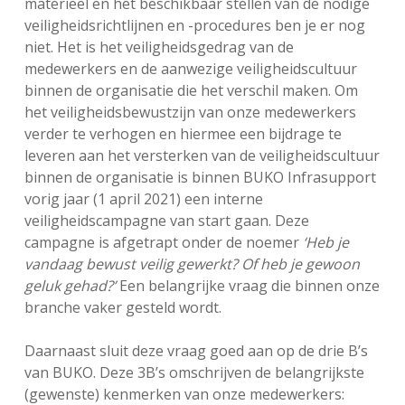
materieel en het beschikbaar stellen van de nodige
veiligheidsrichtlijnen en -procedures ben je er nog
niet. Het is het veiligheidsgedrag van de
medewerkers en de aanwezige veiligheidscultuur
binnen de organisatie die het verschil maken. Om
het veiligheidsbewustzijn van onze medewerkers
verder te verhogen en hiermee een bijdrage te
leveren aan het versterken van de veiligheidscultuur
binnen de organisatie is binnen BUKO Infrasupport
vorig jaar (1 april 2021) een interne
veiligheidscampagne van start gaan. Deze
campagne is afgetrapt onder de noemer
‘Heb je
vandaag bewust veilig gewerkt? Of heb je gewoon
geluk gehad?’
Een belangrijke vraag die binnen onze
branche vaker gesteld wordt.
Daarnaast sluit deze vraag goed aan op de drie B’s
van BUKO. Deze 3B’s omschrijven de belangrijkste
(gewenste) kenmerken van onze medewerkers: