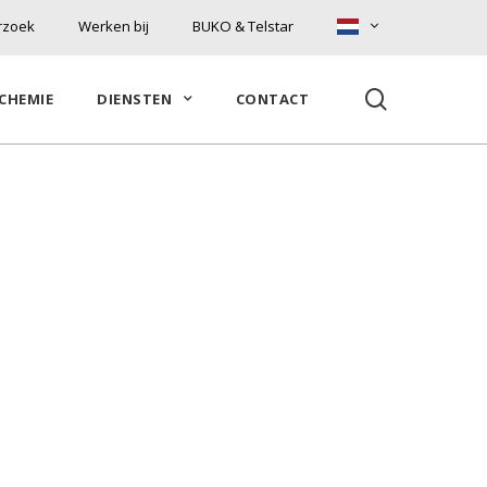
rzoek
Werken bij
BUKO & Telstar
search
CHEMIE
DIENSTEN
CONTACT