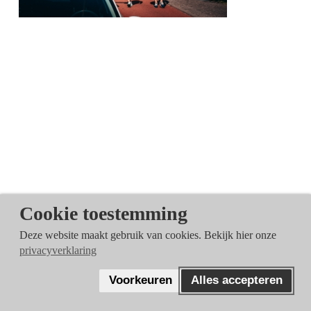
Cookie toestemming
Deze website maakt gebruik van cookies. Bekijk hier onze
privacyverklaring
WAT VIND JE VAN ONS?
Voorkeuren
Alles accepteren
DEEL JE ERVARING!