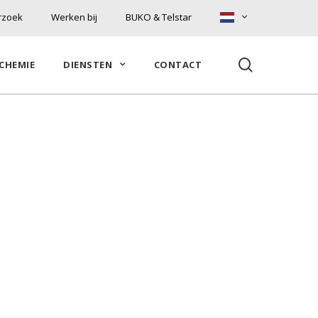
rzoek
Werken bij
BUKO & Telstar
search
CHEMIE
DIENSTEN
CONTACT