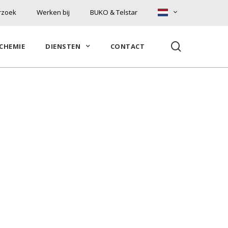
rzoek
Werken bij
BUKO & Telstar
search
CHEMIE
DIENSTEN
CONTACT