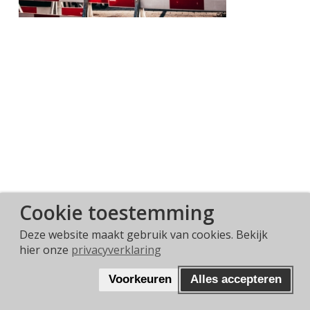
Cookie toestemming
Deze website maakt gebruik van cookies. Bekijk
hier onze
privacyverklaring
WAT VIND JE VAN ONS?
Voorkeuren
Alles accepteren
DEEL JE ERVARING!