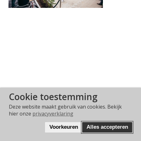
Cookie toestemming
Deze website maakt gebruik van cookies. Bekijk
hier onze
privacyverklaring
WAT VIND JE VAN ONS?
Voorkeuren
Alles accepteren
DEEL JE ERVARING!