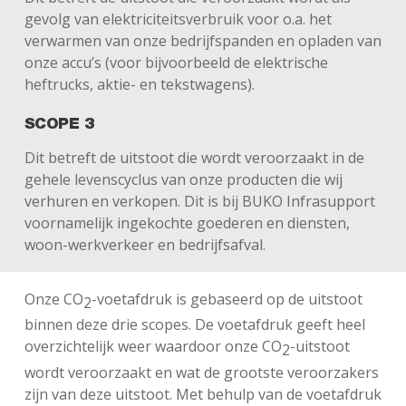
gevolg van elektriciteitsverbruik voor o.a. het
verwarmen van onze bedrijfspanden en opladen van
onze accu’s (voor bijvoorbeeld de elektrische
heftrucks, aktie- en tekstwagens).
SCOPE 3
Dit betreft de uitstoot die wordt veroorzaakt in de
gehele levenscyclus van onze producten die wij
verhuren en verkopen. Dit is bij BUKO Infrasupport
voornamelijk ingekochte goederen en diensten,
woon-werkverkeer en bedrijfsafval.
Onze CO
-voetafdruk is gebaseerd op de uitstoot
2
binnen deze drie scopes. De voetafdruk geeft heel
overzichtelijk weer waardoor onze CO
-uitstoot
2
wordt veroorzaakt en wat de grootste veroorzakers
zijn van deze uitstoot. Met behulp van de voetafdruk