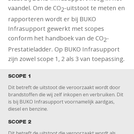
vaandel. Om de CO
-uitstoot te meten en
2
rapporteren wordt er bij BUKO
Infrasupport gewerkt met scopes
conform het handboek van de CO
-
2
Prestatieladder. Op BUKO Infrasupport
zijn zowel scope 1, 2 als 3 van toepassing.
SCOPE 1
Dit betreft de uitstoot die veroorzaakt wordt door
brandstoffen die wij zelf inkopen en verbruiken. Dit
is bij BUKO Infrasupport voornamelijk aardgas,
diesel en benzine.
SCOPE 2
Dit betreft de uitstoot die veroorzaakt wordt als